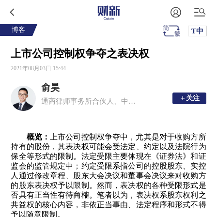
博客
T中
上市公司控制权争夺之表决权
2021年08月03日 15:44
俞昊
＋关注
＋关注
通商律师事务所合伙人、中国ESG 30人论坛研究员、中证投服公益律师，市场与法治的信仰者和利益相关者。
概览：
上市公司控制权争夺中，尤其是对于收购方所
持有的股份，其表决权可能会受法定、约定以及法院行为
保全等形式的限制。法定受限主要体现在《证券法》和证
监会的监管规定中；约定受限系指公司的控股股东、实控
人通过修改章程、股东大会决议和董事会决议来对收购方
的股东表决权予以限制。然而，表决权的各种受限形式是
否具有正当性有待商榷。笔者以为，表决权系股东权利之
共益权的核心内容，非依正当事由、法定程序和形式不得
予以随意限制。